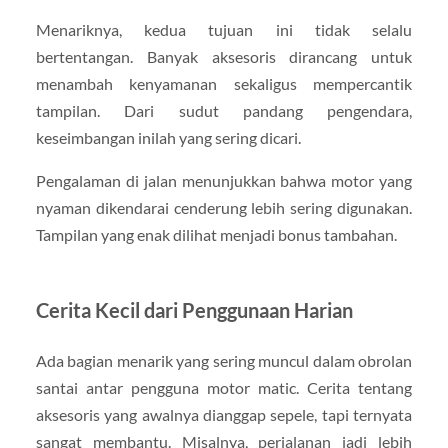
Menariknya, kedua tujuan ini tidak selalu
bertentangan. Banyak aksesoris dirancang untuk
menambah kenyamanan sekaligus mempercantik
tampilan. Dari sudut pandang pengendara,
keseimbangan inilah yang sering dicari.
Pengalaman di jalan menunjukkan bahwa motor yang
nyaman dikendarai cenderung lebih sering digunakan.
Tampilan yang enak dilihat menjadi bonus tambahan.
Cerita Kecil dari Penggunaan Harian
Ada bagian menarik yang sering muncul dalam obrolan
santai antar pengguna motor matic. Cerita tentang
aksesoris yang awalnya dianggap sepele, tapi ternyata
sangat membantu. Misalnya, perjalanan jadi lebih