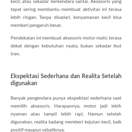
kecil, atau sekadar berkendara santai. Aksesoris yang
tepat sering membantu membuat aktivitas ini terasa
lebih ringan. Tanpa disadari, kenyamanan kecil bisa
memberi pengaruh besar.
Pendekatan ini membuat aksesoris motor matic terasa
dekat dengan kebutuhan nyata, bukan sekadar ikut
tren.
Ekspektasi Sederhana dan Realita Setelah
digunakan
Banyak pengendara punya ekspektasi sederhana saat
memilih aksesoris. Harapannya, motor jadi lebih
nyaman atau tampil lebih rapi. Namun setelah
digunakan, realita kadang memberi kejutan kecil, baik
positif maupun sebaliknya.