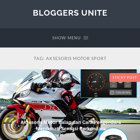
BLOGGERS UNITE
SHOW MENU
TAG:
AKSESORIS MOTOR SPORT
STICKY POST