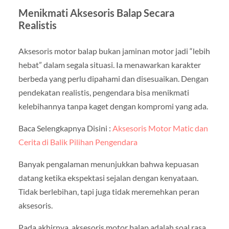
Menikmati Aksesoris Balap Secara
Realistis
Aksesoris motor balap bukan jaminan motor jadi “lebih
hebat” dalam segala situasi. Ia menawarkan karakter
berbeda yang perlu dipahami dan disesuaikan. Dengan
pendekatan realistis, pengendara bisa menikmati
kelebihannya tanpa kaget dengan kompromi yang ada.
Baca Selengkapnya Disini :
Aksesoris Motor Matic dan
Cerita di Balik Pilihan Pengendara
Banyak pengalaman menunjukkan bahwa kepuasan
datang ketika ekspektasi sejalan dengan kenyataan.
Tidak berlebihan, tapi juga tidak meremehkan peran
aksesoris.
Pada akhirnya, aksesoris motor balap adalah soal rasa.