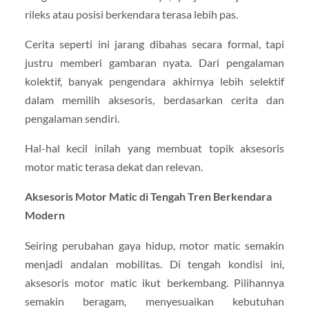
rileks atau posisi berkendara terasa lebih pas.
Cerita seperti ini jarang dibahas secara formal, tapi
justru memberi gambaran nyata. Dari pengalaman
kolektif, banyak pengendara akhirnya lebih selektif
dalam memilih aksesoris, berdasarkan cerita dan
pengalaman sendiri.
Hal-hal kecil inilah yang membuat topik aksesoris
motor matic terasa dekat dan relevan.
Aksesoris Motor Matic di Tengah Tren Berkendara
Modern
Seiring perubahan gaya hidup, motor matic semakin
menjadi andalan mobilitas. Di tengah kondisi ini,
aksesoris motor matic ikut berkembang. Pilihannya
semakin beragam, menyesuaikan kebutuhan