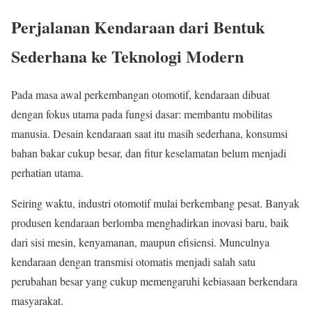
Perjalanan Kendaraan dari Bentuk
Sederhana ke Teknologi Modern
Pada masa awal perkembangan otomotif, kendaraan dibuat
dengan fokus utama pada fungsi dasar: membantu mobilitas
manusia. Desain kendaraan saat itu masih sederhana, konsumsi
bahan bakar cukup besar, dan fitur keselamatan belum menjadi
perhatian utama.
Seiring waktu, industri otomotif mulai berkembang pesat. Banyak
produsen kendaraan berlomba menghadirkan inovasi baru, baik
dari sisi mesin, kenyamanan, maupun efisiensi. Munculnya
kendaraan dengan transmisi otomatis menjadi salah satu
perubahan besar yang cukup memengaruhi kebiasaan berkendara
masyarakat.