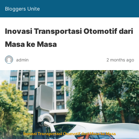
Bloggers Unite
Inovasi Transportasi Otomotif dari
Masa ke Masa
admin
2 months ago